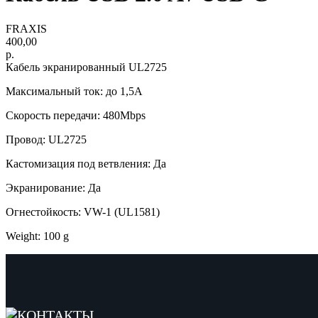
FRAXIS
400,00
р.
Кабель экранированный UL2725
Максимальный ток: до 1,5А
Скорость передачи: 480Mbps
Провод: UL2725
Кастомизация под ветвления: Да
Экранирование: Да
Огнестойкость: VW-1 (UL1581)
Weight: 100 g