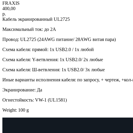
FRAXIS
400,00
р.
Кабель экранированный UL2725
Максимальный ток: до 2А
Провод: UL2725 (24AWG питание/ 28AWG витая пара)
Схема кабеля: прямой: 1x USB2.0 / 1x любой
Схема кабеля: Y-ветвления: 1x USB2.0/ 2x любые
Схема кабеля: Ш-ветвления: 1x USB2.0/ 3x любые
Иные варианты исполнения кабеля: по запросу, + чертеж, +кол-
Экранирование: Да
Огнестойкость: VW-1 (UL1581)
Weight: 100 g